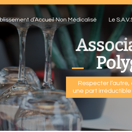
blissement d’Accueil Non Médicalisé
Le S.A.V.
Associ
Pol
Respecter l’autre,
une part irréductibl