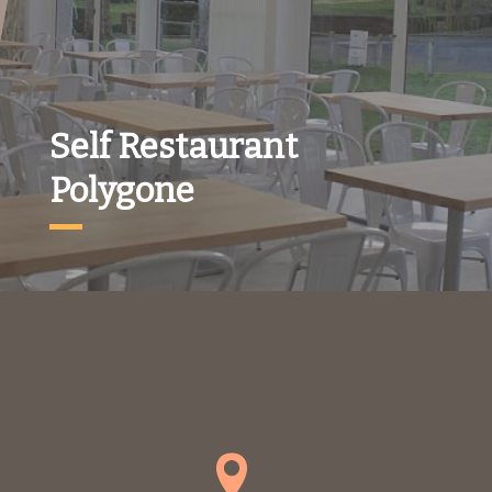
Self Restaurant
Polygone