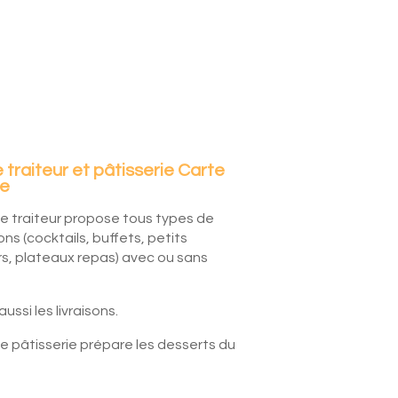
 traiteur et pâtisserie Carte
he
ce traiteur propose tous types de
ns (cocktails, buffets, petits
s, plateaux repas) avec ou sans
aussi les livraisons.
ce pâtisserie prépare les desserts du