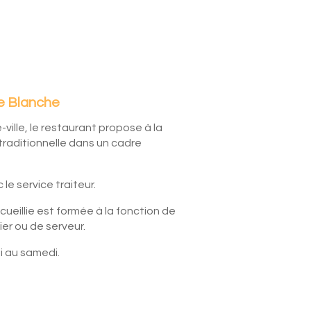
e Blanche
-ville, le restaurant propose à la
 traditionnelle dans un cadre
 le service traiteur.
eillie est formée à la fonction de
nier ou de serveur.
di au samedi.