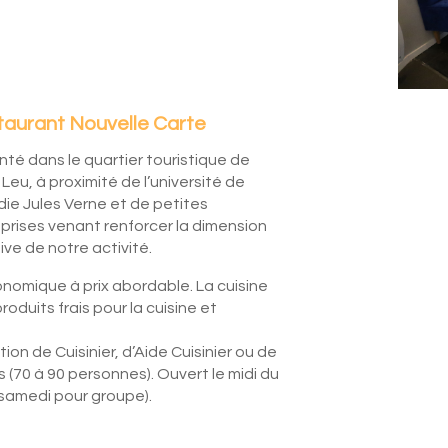
aurant Nouvelle Carte
nté dans le quartier touristique de
 Leu, à proximité de l’université de
die Jules Verne et de petites
prises venant renforcer la dimension
sive de notre activité.
onomique à prix abordable. La cuisine
roduits frais pour la cuisine et
on de Cuisinier, d’Aide Cuisinier ou de
 (70 à 90 personnes). Ouvert le midi du
e samedi pour groupe).