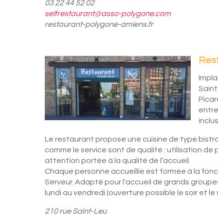
03 22 44 52 02
selfrestaurant@asso-polygone.com
restaurant-polygone-amiens.fr
Rest
Impla
Saint
Picar
entre
inclu
Le restaurant propose une cuisine de type bistr
comme le service sont de qualité : utilisation de p
attention portée à la qualité de l’accueil.
Chaque personne accueillie est formée à la foncti
Serveur. Adapté pour l’accueil de grands groupes
lundi au vendredi (ouverture possible le soir et l
210 rue Saint-Leu