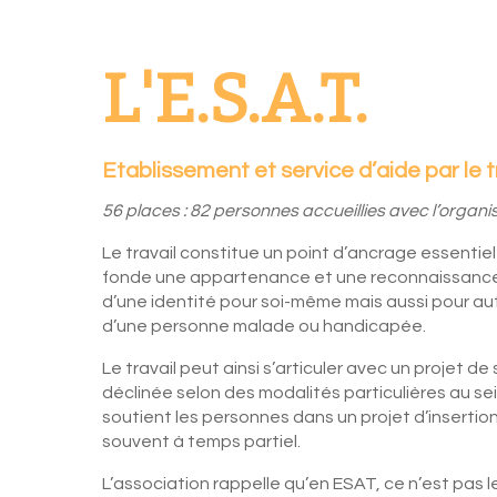
L'E.S.A.T.
Etablissement et service d’aide par le t
56 places : 82 personnes accueillies avec l’organi
Le travail constitue un point d’ancrage essentiel
fonde une appartenance et une reconnaissance so
d’une identité pour soi-même mais aussi pour aut
d’une personne malade ou handicapée.
Le travail peut ainsi s’articuler avec un projet de
déclinée selon des modalités particulières au se
soutient les personnes dans un projet d’insertion
souvent à temps partiel.
L’association rappelle qu’en ESAT, ce n’est pas le