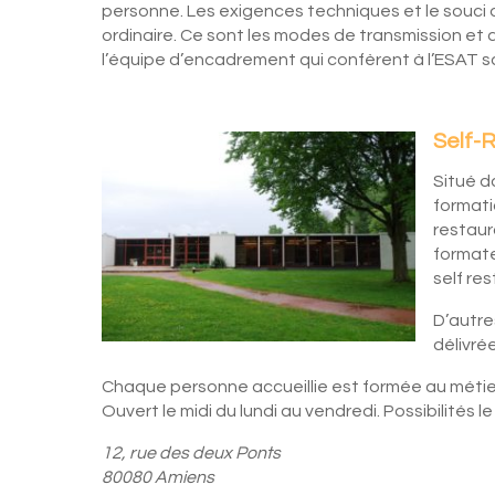
personne. Les exigences techniques et le souci 
ordinaire. Ce sont les modes de transmission 
l’équipe d’encadrement qui confèrent à l’ESAT sa
Self-
Situé d
formatio
restaur
formate
self re
D’autre
délivré
Chaque personne accueillie est formée au métier
Ouvert le midi du lundi au vendredi. Possibilités l
12, rue des deux Ponts
80080 Amiens