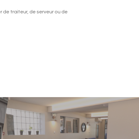
 de traiteur, de serveur ou de