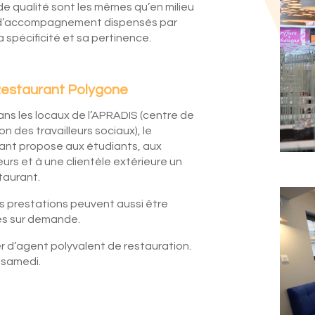
de qualité sont les mêmes qu’en milieu
et d’accompagnement dispensés par
 spécificité et sa pertinence.
Restaurant Polygone
ans les locaux de l’APRADIS (centre de
n des travailleurs sociaux), le
ant propose aux étudiants, aux
urs et à une clientèle extérieure un
staurant.
s prestations peuvent aussi être
es sur demande.
 d’agent polyvalent de restauration.
e samedi.